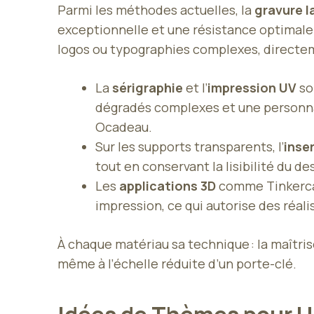
Parmi les méthodes actuelles, la
gravure l
exceptionnelle et une résistance optimale 
logos ou typographies complexes, directe
La
sérigraphie
et l’
impression UV
son
dégradés complexes et une personna
Ocadeau.
Sur les supports transparents, l’
inse
tout en conservant la lisibilité du d
Les
applications 3D
comme Tinkercad
impression, ce qui autorise des réali
À chaque matériau sa technique : la maîtris
même à l’échelle réduite d’un porte-clé.