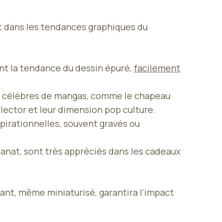
f
ant dans les tendances graphiques du
nt la tendance du dessin épuré,
facilement
es célèbres de mangas, comme le chapeau
llector et leur dimension pop culture.
spirationnelles, souvent gravés ou
sanat, sont très appréciés dans les cadeaux
tant, même miniaturisé, garantira l’impact