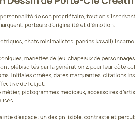
n Dessin de Porte-Clé Créati
a personnalité de son propriétaire, tout en s’inscriv
rquent, porteurs d’originalité et d’émotion.
triques, chats minimalistes, pandas kawaii) incarne
iconiques, manettes de jeu, chapeaux de personnag
ont plébiscités par la génération Z pour leur côté co
oms, initiales ornées, dates marquantes, citations in
ective de l’objet.
de métier, pictogrammes médicaux, accessoires d’arti
lisés.
ainte d’espace : un design lisible, contrasté et percu