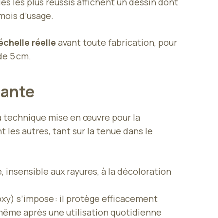
les plus réussis affichent un dessin dont
 mois d’usage.
échelle réelle
avant toute fabrication, pour
de 5 cm.
tante
la technique mise en œuvre pour la
es autres, tant sur la tenue dans le
 insensible aux rayures, à la décoloration
oxy) s’impose : il protège efficacement
, même après une utilisation quotidienne