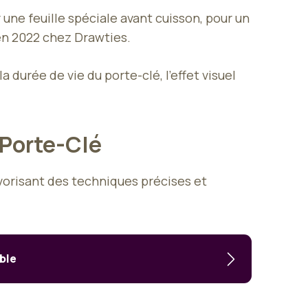
 une feuille spéciale avant cuisson, pour un
en 2022 chez Drawties.
durée de vie du porte-clé, l’effet visuel
 Porte-Clé
vorisant des techniques précises et
able