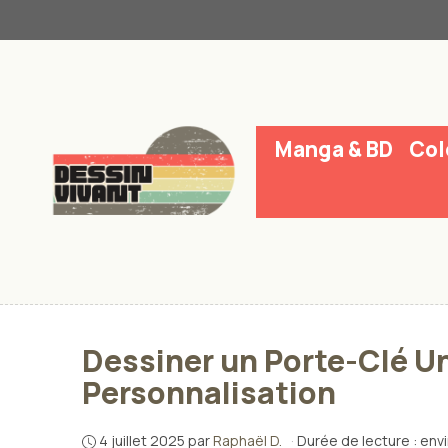
Aller
au
contenu
Manga & BD
Col
Dessiner un Porte-Clé Un
Personnalisation
4 juillet 2025
par
Raphaël D.
·
Durée de lecture : env