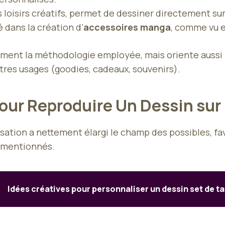
s loisirs créatifs, permet de dessiner directement sur
é dans la création d’
accessoires manga
, comme vu 
ent la méthodologie employée, mais oriente aussi la 
utres usages (goodies, cadeaux, souvenirs).
ur Reproduire Un Dessin sur
sation a nettement élargi le champ des possibles, fa
x mentionnés.
Idées créatives pour personnaliser un dessin set de t