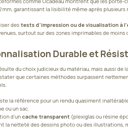
teformes comme Ocadeau montrent que les porte-clés 
,2 mm, garantissant la lisibilité même après plusieurs
iser des
tests d’impression ou de visualisation à l’
convenues, surtout sur des zones imprimables de moins 
nnalisation Durable et Résis
ésulte du choix judicieux du matériau, mais aussi de 
stater que certaines méthodes surpassent nettement l
ls.
ste la référence pour un rendu quasiment inaltérable,
e ou un sac.
ation d’un
cache transparent
(plexiglas ou résine ép
ant la netteté des dessins photo ou des illustrations