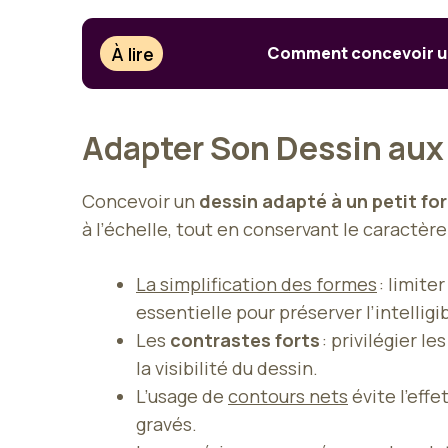
À lire
Comment concevoir un 
Adapter Son Dessin aux 
Concevoir un
dessin adapté à un petit fo
à l’échelle, tout en conservant le caractère
La simplification des formes
: limite
essentielle pour préserver l’intelligi
Les
contrastes forts
: privilégier l
la visibilité du dessin.
L’usage de
contours nets
évite l’effe
gravés.