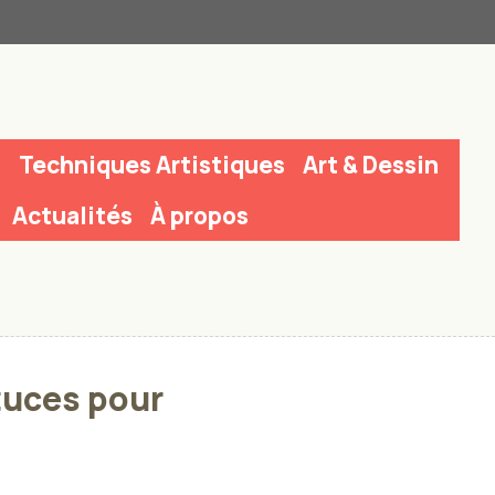
n
Techniques Artistiques
Art & Dessin
Actualités
À propos
tuces pour