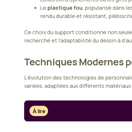
Le
plastique fou
, popularisé dans le
rendu durable et résistant, plébiscit
Ce choix du support conditionne non seulem
recherché et l’adaptabilité du dessin à d’a
Techniques Modernes po
L’évolution des technologies de personnali
variées, adaptées aux différents matériau
À lire