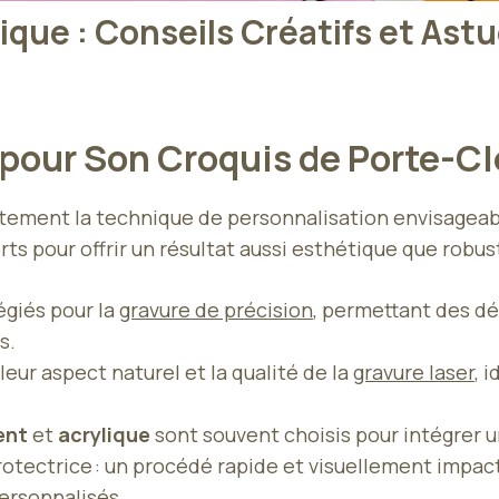
que : Conseils Créatifs et Ast
l pour Son Croquis de Porte-C
ement la technique de personnalisation envisageable
rts pour offrir un résultat aussi esthétique que robus
égiés pour la
gravure de précision
, permettant des dé
s.
eur aspect naturel et la qualité de la
gravure laser
, 
ent
et
acrylique
sont souvent choisis pour intégrer 
rotectrice : un procédé rapide et visuellement impac
ersonnalisés.