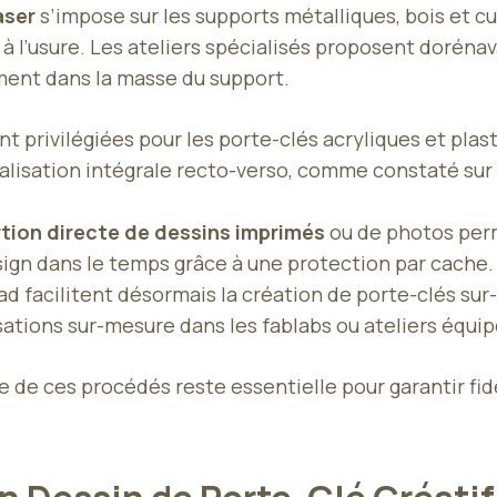
aser
s’impose sur les supports métalliques, bois et cu
à l’usure. Les ateliers spécialisés proposent dorénav
ment dans la masse du support.
t privilégiées pour les porte-clés acryliques et plasti
lisation intégrale recto-verso, comme constaté sur
rtion directe de dessins imprimés
ou de photos perm
esign dans le temps grâce à une protection par cache.
 facilitent désormais la création de porte-clés sur
sations sur-mesure dans les fablabs ou ateliers équip
e de ces procédés reste essentielle pour garantir fidé