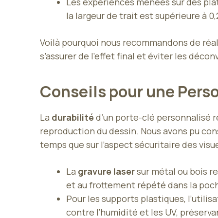
Les expériences menées sur des pla
la largeur de trait est supérieure à 0
Voilà pourquoi nous recommandons de réal
s’assurer de l’effet final et éviter les dé
Conseils pour une Perso
La
durabilité
d’un porte-clé personnalisé r
reproduction du dessin. Nous avons pu con
temps que sur l’aspect sécuritaire des visue
La
gravure laser
sur métal ou bois re
et au frottement répété dans la poch
Pour les supports plastiques, l’utilis
contre l’humidité et les UV, préserv