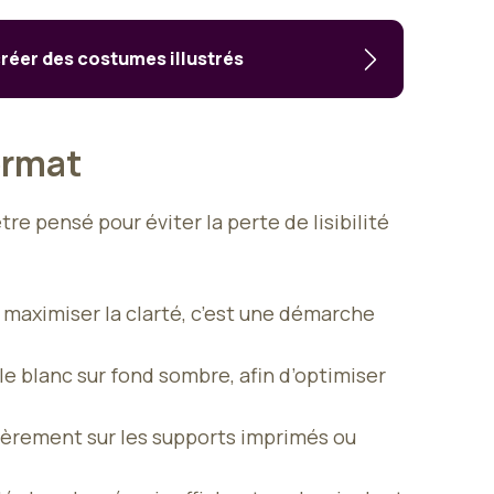
réer des costumes illustrés
Format
tre pensé pour éviter la perte de lisibilité
 maximiser la clarté, c’est une démarche
 le blanc sur fond sombre, afin d’optimiser
ulièrement sur les supports imprimés ou