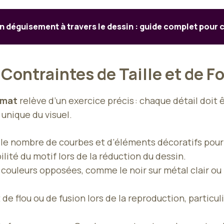
déguisement à travers le dessin : guide complet pour c
Contraintes de Taille et de 
rmat
relève d’un exercice précis : chaque détail doit ê
 unique du visuel.
r le nombre de courbes et d’éléments décoratifs pour
bilité du motif lors de la réduction du dessin.
es couleurs opposées, comme le noir sur métal clair ou
t de flou ou de fusion lors de la reproduction, partic