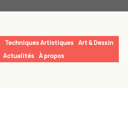
n
Techniques Artistiques
Art & Dessin
Actualités
À propos