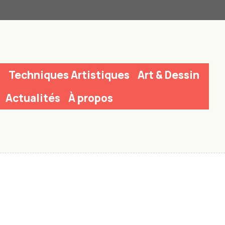
n
Techniques Artistiques
Art & Dessin
Actualités
À propos