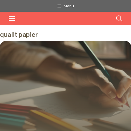
Aller
Menu
au
Menu
contenu
qualit papier