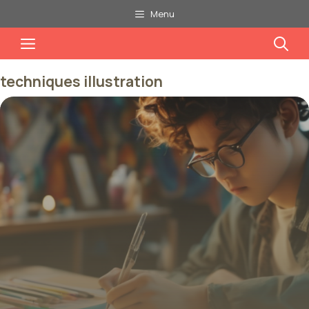
Aller
Menu
au
Menu
contenu
techniques illustration