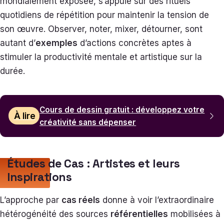
mondialement exposée, s’appuie sur des rituels
quotidiens de répétition pour maintenir la tension de
son œuvre. Observer, noter, mixer, détourner, sont
autant d’
exemples
d’actions concrètes aptes à
stimuler la productivité mentale et artistique sur la
durée.
Cours de dessin gratuit : développez votre
À lire
créativité sans dépenser
Études de Cas : Artistes et leurs
Inspirations
L’approche par
cas réels
donne à voir l’extraordinaire
hétérogénéité des sources
référentielles
mobilisées à