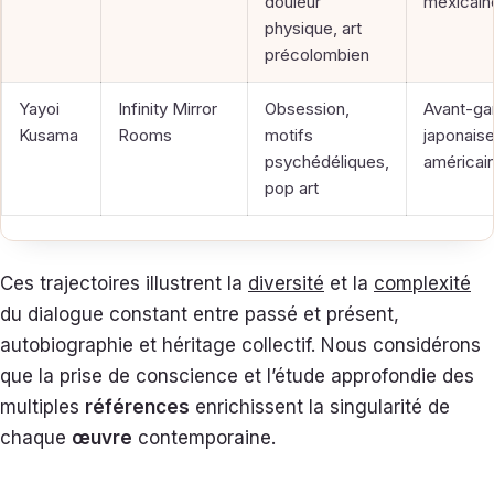
douleur
mexicain
physique, art
précolombien
Yayoi
Infinity Mirror
Obsession,
Avant-ga
Kusama
Rooms
motifs
japonaise
psychédéliques,
américai
pop art
Ces trajectoires illustrent la
diversité
et la
complexité
du dialogue constant entre passé et présent,
autobiographie et héritage collectif. Nous considérons
que la prise de conscience et l’étude approfondie des
multiples
références
enrichissent la singularité de
chaque
œuvre
contemporaine.