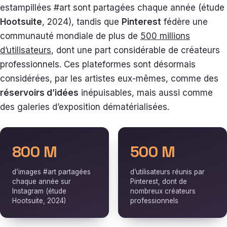
estampillées #art sont partagées chaque année (étude
Hootsuite
, 2024), tandis que
Pinterest
fédère une
communauté mondiale de plus de
500 millions
d’utilisateurs
, dont une part considérable de créateurs
professionnels. Ces plateformes sont désormais
considérées, par les artistes eux-mêmes, comme des
réservoirs d’idées
inépuisables, mais aussi comme
des galeries d’exposition dématérialisées.
800 M
500 M
d’images #art partagées
d’utilisateurs réunis par
chaque année sur
Pinterest, dont de
Instagram (étude
nombreux créateurs
Hootsuite, 2024)
professionnels