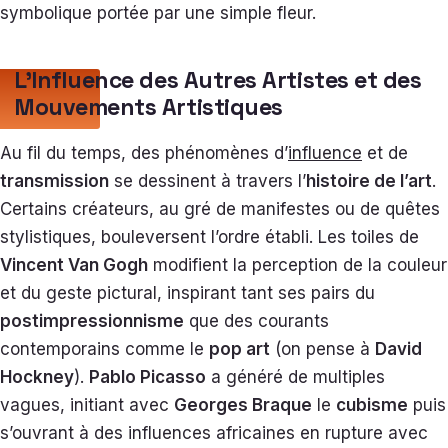
symbolique portée par une simple fleur.
L’Influence des Autres Artistes et des
Mouvements Artistiques
Au fil du temps, des phénomènes d’
influence
et de
transmission
se dessinent à travers l’
histoire de l’art
.
Certains créateurs, au gré de manifestes ou de quêtes
stylistiques, bouleversent l’ordre établi. Les toiles de
Vincent Van Gogh
modifient la perception de la couleur
et du geste pictural, inspirant tant ses pairs du
postimpressionnisme
que des courants
contemporains comme le
pop art
(on pense à
David
Hockney
).
Pablo Picasso
a généré de multiples
vagues, initiant avec
Georges Braque
le
cubisme
puis
s’ouvrant à des influences africaines en rupture avec