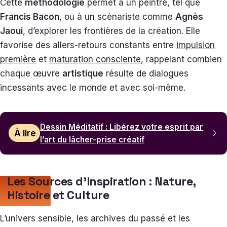
Cette
méthodologie
permet à un peintre, tel que
Francis Bacon
, ou à un scénariste comme
Agnès
Jaoui
, d’explorer les frontières de la création. Elle
favorise des allers-retours constants entre
impulsion
première
et
maturation consciente
, rappelant combien
chaque œuvre
artistique
résulte de dialogues
incessants avec le monde et avec soi-même.
Dessin Méditatif : Libérez votre esprit par
À lire
l’art du lâcher-prise créatif
Les Sources d’Inspiration : Nature,
Histoire et Culture
L’univers sensible, les archives du passé et les