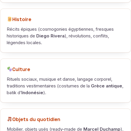
Histoire
Récits épiques (cosmogonies égyptiennes, fresques
historiques de
Diego Rivera
), révolutions, conflits,
légendes locales.
Culture
Rituels sociaux, musique et danse, langage corporel,
traditions vestimentaires (costumes de la
Grèce antique
,
batik d’
Indonésie
).
Objets du quotidien
Mobilier, objets usés (ready-made de
Marcel Duchamp
),