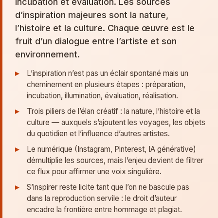
incubation et évaluation. Les sources
d’inspiration majeures sont la nature,
l’histoire et la culture. Chaque œuvre est le
fruit d’un dialogue entre l’artiste et son
environnement.
L’inspiration n’est pas un éclair spontané mais un
cheminement en plusieurs étapes : préparation,
incubation, illumination, évaluation, réalisation.
Trois piliers de l’élan créatif : la nature, l’histoire et la
culture — auxquels s’ajoutent les voyages, les objets
du quotidien et l’influence d’autres artistes.
Le numérique (Instagram, Pinterest, IA générative)
démultiplie les sources, mais l’enjeu devient de filtrer
ce flux pour affirmer une voix singulière.
S’inspirer reste licite tant que l’on ne bascule pas
dans la reproduction servile : le droit d’auteur
encadre la frontière entre hommage et plagiat.