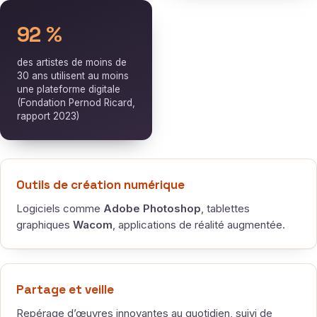
92 %
des artistes de moins de
30 ans utilisent au moins
une plateforme digitale
(Fondation Pernod Ricard,
rapport 2023)
Outils de création numérique
Logiciels comme
Adobe Photoshop
, tablettes
graphiques
Wacom
, applications de réalité augmentée.
Partage et veille
Repérage d’œuvres innovantes au quotidien, suivi de