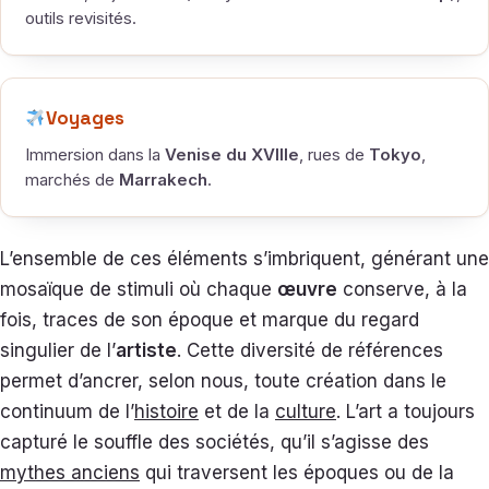
outils revisités.
Voyages
Immersion dans la
Venise du XVIIIe
, rues de
Tokyo
,
marchés de
Marrakech
.
L’ensemble de ces éléments s’imbriquent, générant une
mosaïque de stimuli où chaque
œuvre
conserve, à la
fois, traces de son époque et marque du regard
singulier de l’
artiste
. Cette diversité de références
permet d’ancrer, selon nous, toute création dans le
continuum de l’
histoire
et de la
culture
. L’art a toujours
capturé le souffle des sociétés, qu’il s’agisse des
mythes anciens
qui traversent les époques ou de la