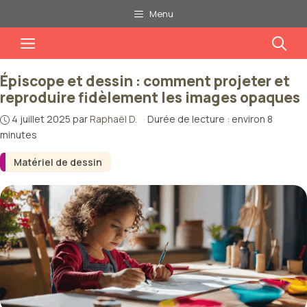
Aller
Menu
au
Menu
contenu
Épiscope et dessin : comment projeter et
reproduire fidèlement les images opaques
4 juillet 2025
par
Raphaël D.
·
Durée de lecture : environ 8
minutes
Matériel de dessin