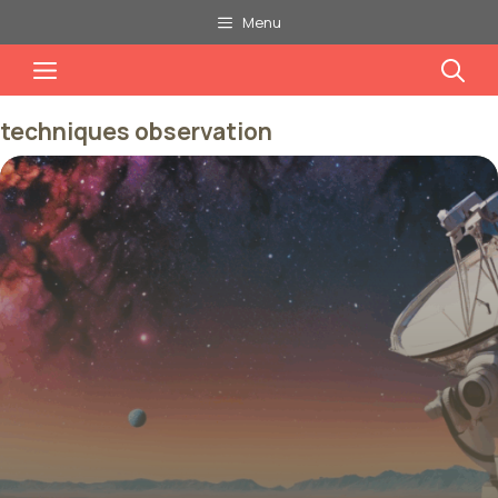
Aller
Menu
au
Menu
contenu
techniques observation