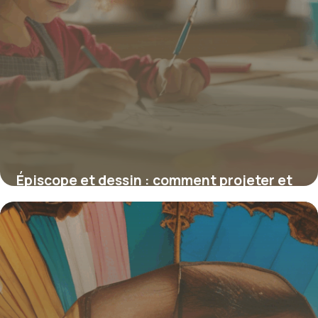
Épiscope et dessin : comment projeter et
reproduire fidèlement les images opaques
4 juillet 2025