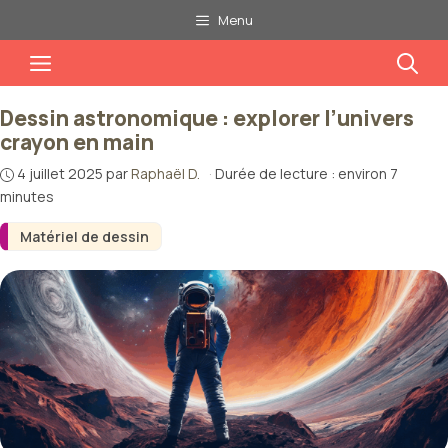
Aller
Menu
au
Menu
contenu
Dessin astronomique : explorer l’univers
crayon en main
4 juillet 2025
par
Raphaël D.
·
Durée de lecture : environ 7
minutes
Matériel de dessin