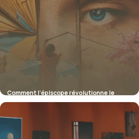
Comment l’épiscope révolutionne le
dessin et la projection d’images opaques
4 juillet 2025