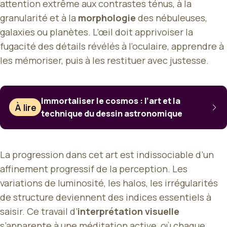
attention extrême aux contrastes ténus, à la
granularité et à la
morphologie
des nébuleuses,
galaxies ou planètes. L’œil doit apprivoiser la
fugacité des détails révélés à l’oculaire, apprendre à
les mémoriser, puis à les restituer avec justesse.
Immortaliser le cosmos : l’art et la
À lire
technique du dessin astronomique
La progression dans cet art est indissociable d’un
affinement progressif de la perception. Les
variations de luminosité, les halos, les irrégularités
de structure deviennent des indices essentiels à
saisir. Ce travail d’
interprétation visuelle
s’apparente à une méditation active, où chaque