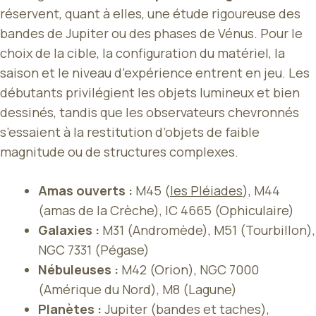
réservent, quant à elles, une étude rigoureuse des
bandes de Jupiter ou des phases de Vénus. Pour le
choix de la cible, la configuration du matériel, la
saison et le niveau d’expérience entrent en jeu. Les
débutants privilégient les objets lumineux et bien
dessinés, tandis que les observateurs chevronnés
s’essaient à la restitution d’objets de faible
magnitude ou de structures complexes.
Amas ouverts :
M45 (
les Pléiades
), M44
(amas de la Crèche), IC 4665 (Ophiculaire)
Galaxies :
M31 (Andromède), M51 (Tourbillon),
NGC 7331 (Pégase)
Nébuleuses :
M42 (Orion), NGC 7000
(Amérique du Nord), M8 (Lagune)
Planètes :
Jupiter (bandes et taches),