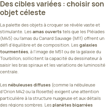
Des cibles variées : choisir son
objet céleste
La palette des objets à croquer se révèle vaste et
stimulante. Les
amas ouverts
tels que les Pléiades
(M45) ou l’amas du Canard Sauvage (M11) offrent un
défi d’équilibre et de composition. Les
galaxies
tourmentées
, à l’image de M51 ou de la galaxie du
Tourbillon, sollicitent la capacité du dessinateur à
saisir les bras spiraux et les variations de luminosité
centrale.
Les
nébuleuses diffuses
(comme la nébuleuse
d’Orion M42 ou la Rosette) exigent une attention
particulière à la structure nuageuse et aux détails
des régions sombres. Les
planètes bigarrées