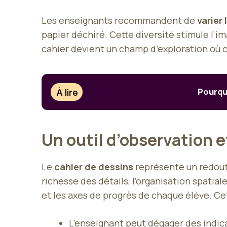
Les enseignants recommandent de
varier 
papier déchiré. Cette diversité stimule l’i
cahier devient un champ d’exploration où cha
À lire
Pourquo
Un outil d’observatio
Le
cahier de dessins
représente un redou
richesse des détails, l’organisation spatiale
et les axes de progrès de chaque élève. Cet
L’enseignant peut dégager des indica