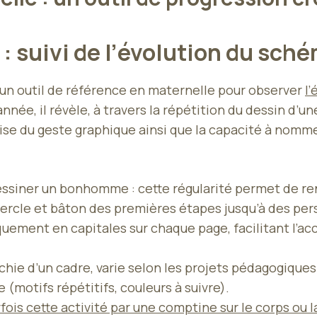
 suivi de l’évolution du sch
n outil de référence en maternelle pour observer
l
née, il révèle, à travers la répétition du dessin d’un
ise du geste graphique ainsi que la capacité à nommer
 dessiner un bonhomme : cette régularité permet de ren
ercle et bâton des premières étapes jusqu’à des pers
ement en capitales sur chaque page, facilitant l’accul
ichie d’un cadre, varie selon les projets pédagogique
motifs répétitifs, couleurs à suivre).
ois cette activité par une comptine sur le corps ou l