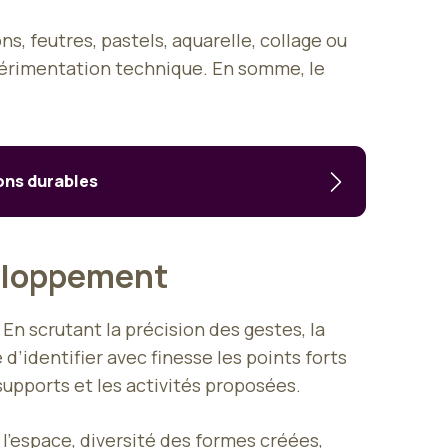
ons, feutres, pastels, aquarelle, collage ou
expérimentation technique. En somme, le
ions durables
veloppement
 En scrutant la précision des gestes, la
 d’identifier avec finesse les points forts
supports et les activités proposées.
 l’espace, diversité des formes créées,