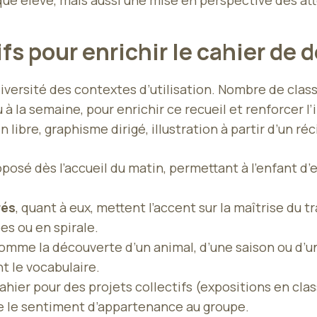
que élève, mais aussi une mise en perspective des a
ifs pour enrichir le cahier de
diversité des contextes d’utilisation. Nombre de cla
 à la semaine, pour enrichir ce recueil et renforcer l’
 libre, graphisme dirigé, illustration à partir d’un ré
sé dès l’accueil du matin, permettant à l’enfant d’e
rés
, quant à eux, mettent l’accent sur la maîtrise du tr
es ou en spirale.
 comme la découverte d’un animal, d’une saison ou d’u
nt le vocabulaire.
cahier pour des projets collectifs (expositions en cl
pe le sentiment d’appartenance au groupe.