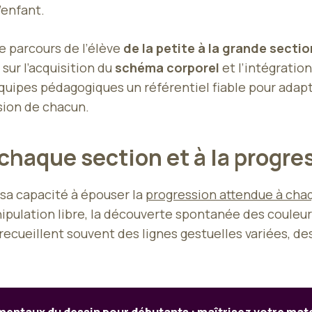
’enfant.
le parcours de l’élève
de la petite à la grande sectio
sur l’acquisition du
schéma corporel
et l’intégratio
ipes pédagogiques un référentiel fiable pour adapte
ssion de chacun.
chaque section et à la progre
sa capacité à épouser la
progression attendue à cha
anipulation libre, la découverte spontanée des couleu
recueillent souvent des lignes gestuelles variées, de