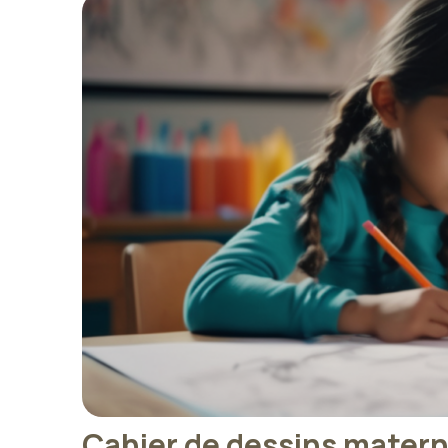
Cahier de dessins materne