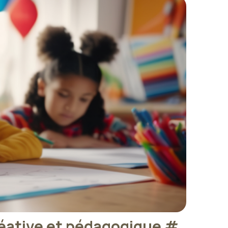
créative et pédagogique
#