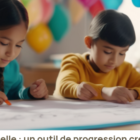
lle : un outil de progression 