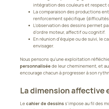
intégration des couleurs et respect
La comparaison des productions entre
renforcement spécifique (difficulté
L’observation des dessins permet parf
d’ordre moteur, affectif ou cognitif.
En réunion d’équipe ou de suivi, le 
envisager.
Nous pensons qu’une exploitation réfléchi
personnalisée
de leur cheminement, et aux
encourage chacun à progresser à son rythm
La dimension affective 
Le
cahier de dessins
s’impose au fil des 