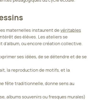
ttentes pédagogiques du cycle écoulé.
 dessins
sses maternelles instaurent de
véritables
intérêt des élèves. Les ateliers se
cit d’album, ou encore création collective.
xprimer ses idées, de se détendre et de se
ait, la reproduction de motifs, et la
ne fête traditionnelle, donne sens au
asse, albums souvenirs ou fresques murales)