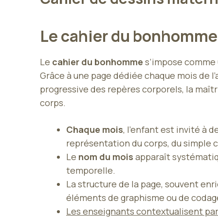
Le cahier du bonhomme :
Le
cahier du bonhomme
s’impose comme u
Grâce à une page dédiée chaque mois de l’an
progressive des repères corporels, la maîtr
corps.
Chaque mois
, l’enfant est invité à
représentation du corps, du simple c
Le
nom du mois
apparaît systématiqu
temporelle.
La structure de la page, souvent enr
éléments de graphisme ou de codage (
Les enseignants contextualisent parf