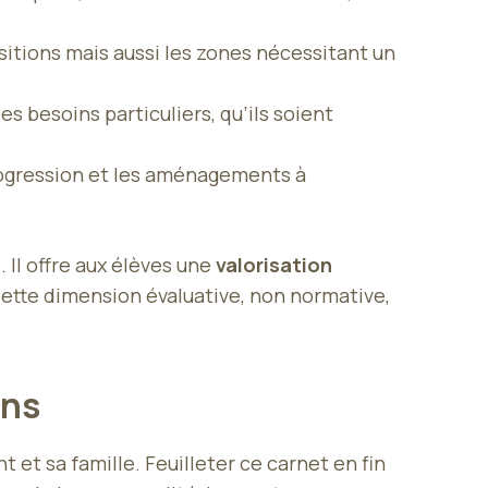
sitions mais aussi les zones nécessitant un
s besoins particuliers, qu’ils soient
progression et les aménagements à
Il offre aux élèves une
valorisation
ette dimension évaluative, non normative,
ins
t et sa famille. Feuilleter ce carnet en fin