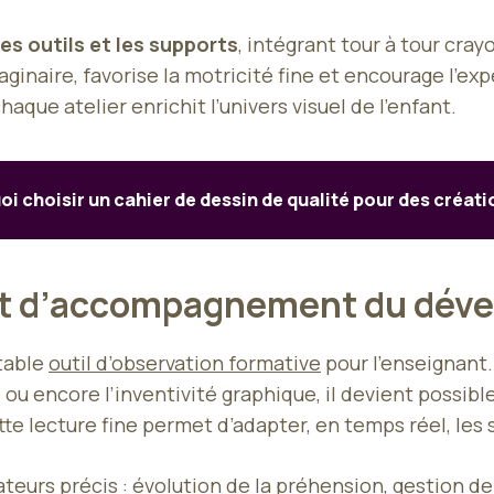
les outils et les supports
, intégrant tour à tour cray
maginaire, favorise la motricité fine et encourage l’
que atelier enrichit l’univers visuel de l’enfant.
i choisir un cahier de dessin de qualité pour des créat
n et d’accompagnement du dé
table
outil d’observation formative
pour l’enseignant.
 ou encore l’inventivité graphique, il devient possible
te lecture fine permet d’adapter, en temps réel, les 
teurs précis : évolution de la préhension, gestion de