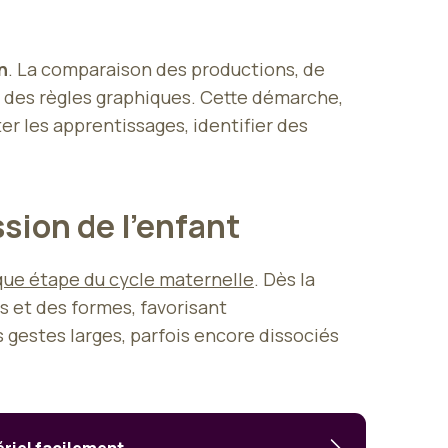
n
. La comparaison des productions, de
n des règles graphiques. Cette démarche,
r les apprentissages, identifier des
ssion de l’enfant
que étape du cycle maternelle
. Dès la
rs et des formes, favorisant
s gestes larges, parfois encore dissociés