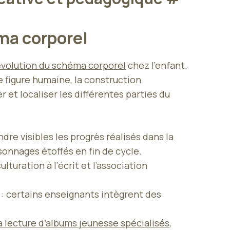
éma corporel
’évolution du schéma corporel
chez l’enfant.
e figure humaine, la construction
 et localiser les différentes parties du
dre visibles les progrès réalisés dans la
onnages étoffés en fin de cycle.
turation à l’écrit et l’association
s : certains enseignants intègrent des
a lecture d’albums jeunesse spécialisés
,