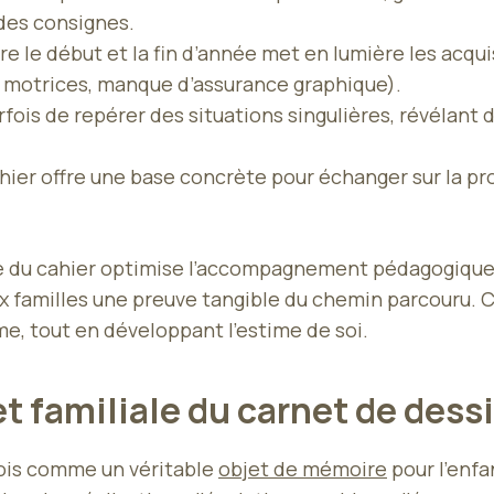
 des consignes.
 le début et la fin d’année met en lumière les acqui
s motrices, manque d’assurance graphique).
ois de repérer des situations singulières, révélant de
cahier offre une base concrète pour échanger sur la 
e du cahier optimise l’accompagnement pédagogique. 
 familles une preuve tangible du chemin parcouru. C
e, tout en développant l’estime de soi.
et familiale du carnet de dess
mois comme un véritable
objet de mémoire
pour l’enfan