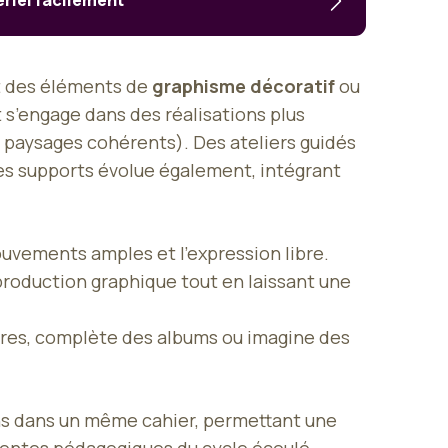
riel facilement
nt des éléments de
graphisme décoratif
ou
 s’engage dans des réalisations plus
, paysages cohérents). Des ateliers guidés
des supports évolue également, intégrant
 mouvements amples et l’expression libre.
production graphique tout en laissant une
stoires, complète des albums ou imagine des
ons dans un même cahier, permettant une