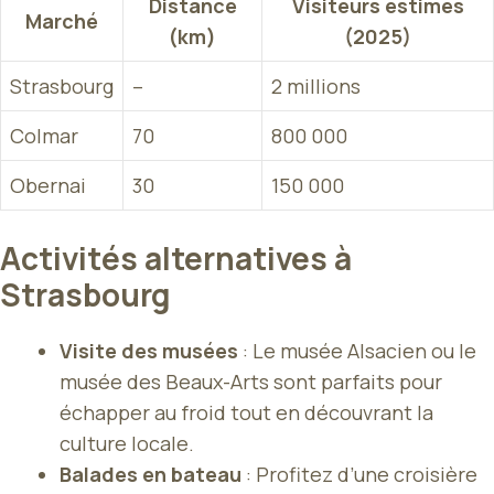
Distance
Visiteurs estimés
Marché
(km)
(2025)
Strasbourg
–
2 millions
Colmar
70
800 000
Obernai
30
150 000
Activités alternatives à
Strasbourg
Visite des musées
: Le musée Alsacien ou le
musée des Beaux-Arts sont parfaits pour
échapper au froid tout en découvrant la
culture locale.
Balades en bateau
: Profitez d’une croisière