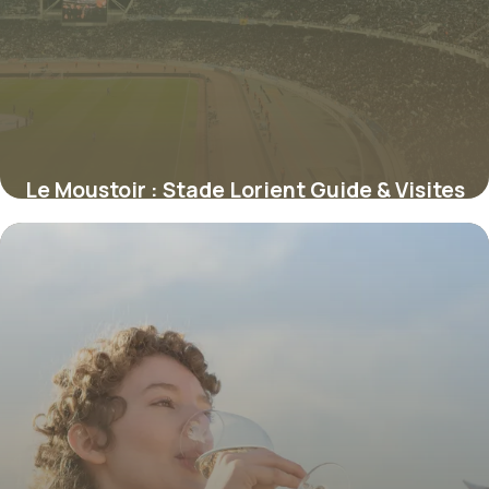
Le Moustoir : Stade Lorient Guide & Visites
11 juillet 2026