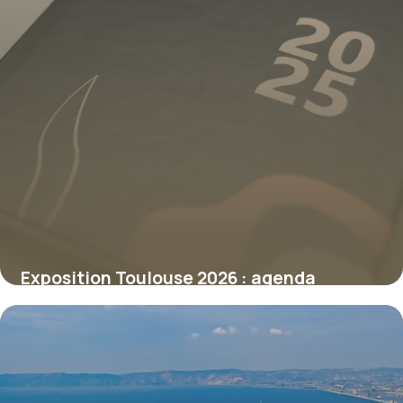
Exposition Toulouse 2026 : agenda
culturel
8 juillet 2026