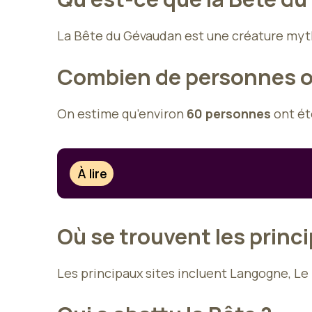
La Bête du Gévaudan est une créature mythi
Combien de personnes on
On estime qu’environ
60 personnes
ont ét
À lire
Où se trouvent les princip
Les principaux sites incluent Langogne, Le