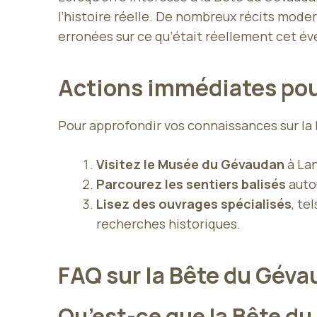
l’histoire réelle. De nombreux récits mode
erronées sur ce qu’était réellement cet é
Actions immédiates pour
Pour approfondir vos connaissances sur la
Visitez le Musée du Gévaudan
à Lan
Parcourez les sentiers balisés
auto
Lisez des ouvrages spécialisés
, te
recherches historiques.
FAQ sur la Bête du Gév
Qu’est-ce que la Bête d