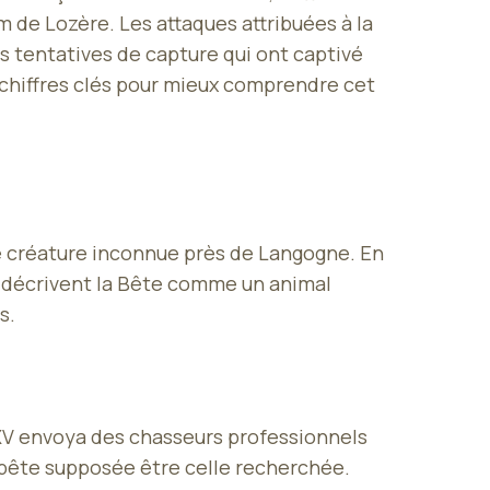
 de Lozère. Les attaques attribuées à la
 tentatives de capture qui ont captivé
es chiffres clés pour mieux comprendre cet
ne créature inconnue près de Langogne. En
s décrivent la Bête comme un animal
s.
s XV envoya des chasseurs professionnels
 bête supposée être celle recherchée.