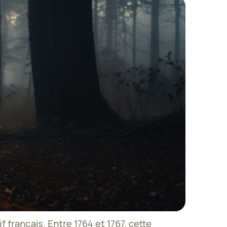
 français. Entre 1764 et 1767, cette