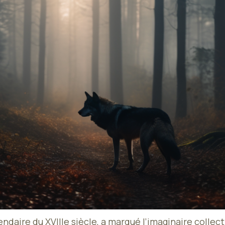
aire du XVIIIe siècle, a marqué l’imaginaire collectif