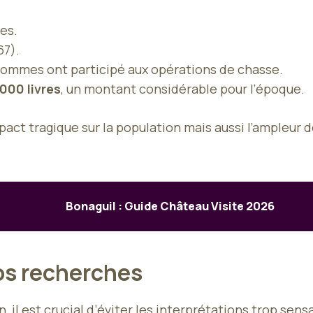
es.
67).
ommes ont participé aux opérations de chasse.
000 livres
, un montant considérable pour l’époque.
act tragique sur la population mais aussi l’ampleur 
Bonaguil : Guide Château Visite 2026
vos recherches
, il est crucial d’éviter les interprétations trop se