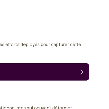
des efforts déployés pour capturer cette
nsationnalistes qui peuvent déformer