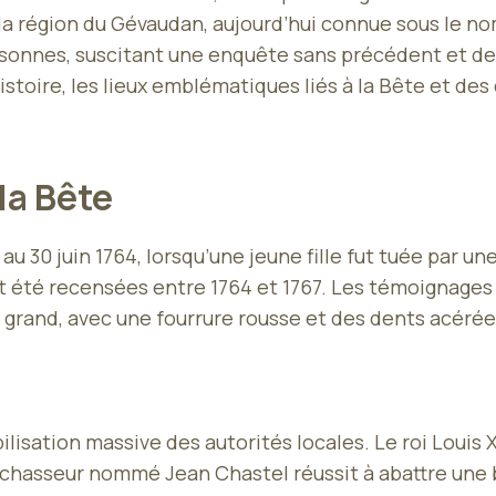
la région du Gévaudan, aujourd’hui connue sous le nom
onnes, suscitant une enquête sans précédent et des
’histoire, les lieux emblématiques liés à la Bête et d
 la Bête
30 juin 1764, lorsqu’une jeune fille fut tuée par u
nt été recensées entre 1764 et 1767. Les témoignage
 grand, avec une fourrure rousse et des dents acérée
ilisation massive des autorités locales. Le roi Loui
un chasseur nommé Jean Chastel réussit à abattre une