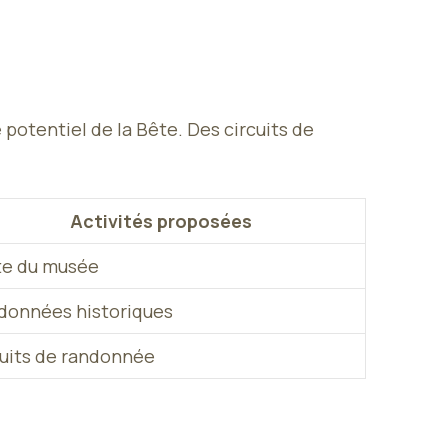
otentiel de la Bête. Des circuits de
Activités proposées
te du musée
données historiques
cuits de randonnée