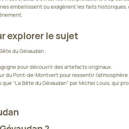
rnes embellissent ou exagèrent les faits historiques
vénement.
 explorer le sujet
 Bête du Gévaudan :
gogne pour découvrir des artefacts originaux.
ur du Pont-de-Montvert pour ressentir l’atmosphère 
ls que “La Bête du Gévaudan” par Michel Louis, qui p
audan
u Gévaudan ?