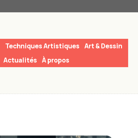
n
Techniques Artistiques
Art & Dessin
Actualités
À propos