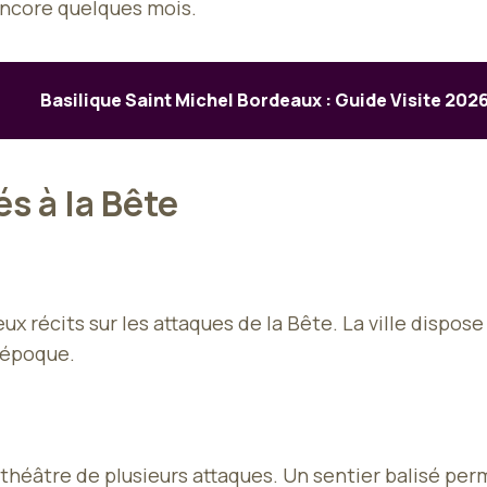
encore quelques mois.
Basilique Saint Michel Bordeaux : Guide Visite 202
s à la Bête
x récits sur les attaques de la Bête. La ville disp
’époque.
 théâtre de plusieurs attaques. Un sentier balisé perm