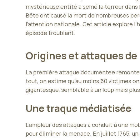
mystérieuse entité a semé la terreur dans 
Bête ont causé la mort de nombreuses pers
l’attention nationale. Cet article explore l
épisode troublant.
Origines et attaques de
La première attaque documentée remonte au 
tout, on estime qu’au moins 60 victimes o
gigantesque, semblable à un loup mais plus
Une traque médiatisée
L’ampleur des attaques a conduit à une mob
pour éliminer la menace. En juillet 1765, 