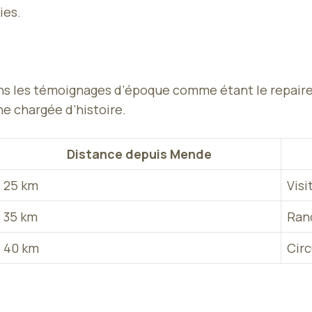
ies.
s les témoignages d’époque comme étant le repaire p
e chargée d’histoire.
Distance depuis Mende
25 km
Visi
35 km
Ran
40 km
Cir
e