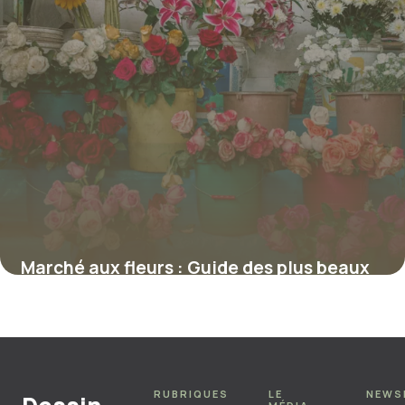
Marché aux fleurs : Guide des plus beaux
5 juillet 2026
RUBRIQUES
LE
NEWS