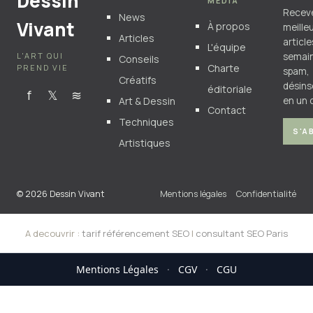
Dessin
MÉDIA
Recev
News
Vivant
À propos
meille
Articles
articl
L'équipe
L'ART QUI
semain
Conseils
Charte
PREND VIE
spam,
Créatifs
désins
éditoriale
f
𝕏
≋
Art & Dessin
en un c
Contact
Techniques
S'A
Artistiques
© 2026 Dessin Vivant
Mentions légales
Confidentialité
A decouvrir :
tarif référencement SEO
|
consultant SEO Paris
Mentions Légales
·
CGV
·
CGU