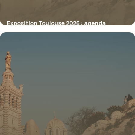
Exposition Toulouse 2026 : agenda
culturel
8 juillet 2026