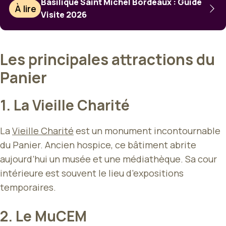
Basilique Saint Michel Bordeaux : Guide
À lire
Visite 2026
Les principales attractions du
Panier
1. La Vieille Charité
La
Vieille Charité
est un monument incontournable
du Panier. Ancien hospice, ce bâtiment abrite
aujourd’hui un musée et une médiathèque. Sa cour
intérieure est souvent le lieu d’expositions
temporaires.
2. Le MuCEM