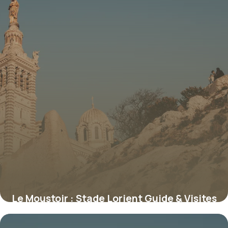
Le Moustoir : Stade Lorient Guide & Visites
11 juillet 2026