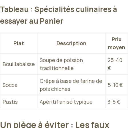
Tableau : Spécialités culinaires à
essayer au Panier
Prix
Plat
Description
moyen
Soupe de poisson
25-40
Bouillabaisse
traditionnelle
€
Crêpe à base de farine de
Socca
5-10 €
pois chiches
Pastis
Apéritif anisé typique
3-5 €
Un piège à éviter : Les faux