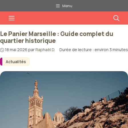
Aller
Menu
au
Menu
contenu
Le Panier Marseille : Guide complet du
quartier historique
18 mai 2026
par
Raphaël D.
·
Durée de lecture : environ 3 minutes
Actualités