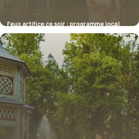
Feux artifice ce soir : programme local
2026
9 juillet 2026