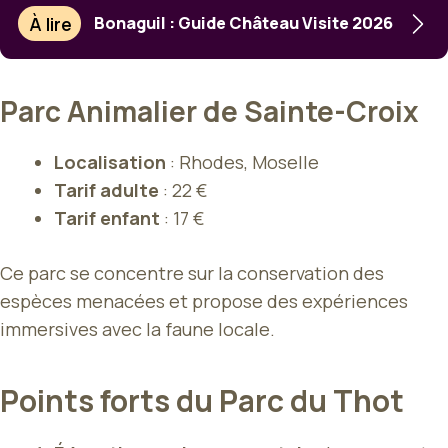
À lire
Bonaguil : Guide Château Visite 2026
Parc Animalier de Sainte-Croix
Localisation
: Rhodes, Moselle
Tarif adulte
: 22 €
Tarif enfant
: 17 €
Ce parc se concentre sur la conservation des
espèces menacées et propose des expériences
immersives avec la faune locale.
Points forts du Parc du Thot