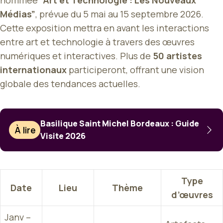
nommée
“Art et Technologie : Les Nouveaux
Médias”
, prévue du 5 mai au 15 septembre 2026.
Cette exposition mettra en avant les interactions
entre art et technologie à travers des œuvres
numériques et interactives. Plus de
50 artistes
internationaux
participeront, offrant une vision
globale des tendances actuelles.
Basilique Saint Michel Bordeaux : Guide
À lire
Visite 2026
Type
Date
Lieu
Thème
d’œuvres
Janv –