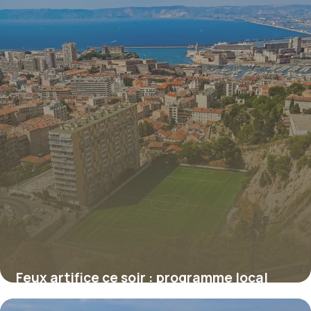
Feux artifice ce soir : programme local
2026