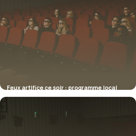
Feux artifice ce soir : programme local
2026
9 juillet 2026