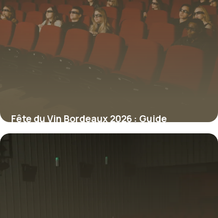
Fête du Vin Bordeaux 2026 : Guide
Complet
10 juillet 2026