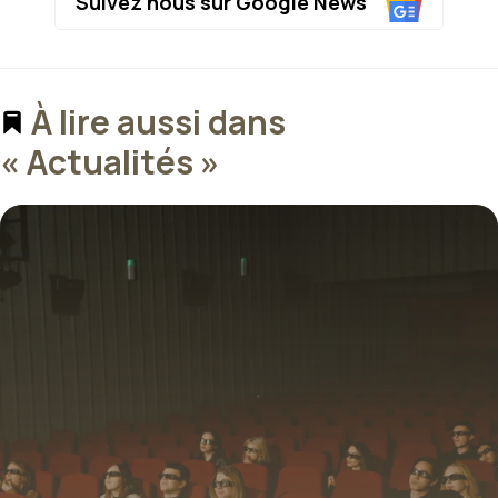
Suivez nous sur Google News
À lire aussi dans
« Actualités »