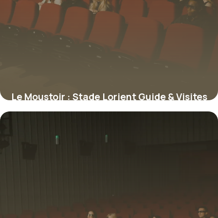
Le Moustoir : Stade Lorient Guide & Visites
11 juillet 2026