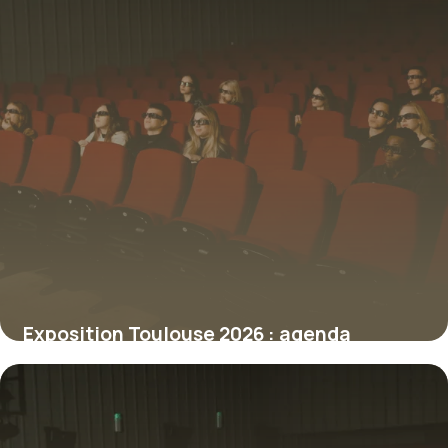
Exposition Toulouse 2026 : agenda
culturel
8 juillet 2026